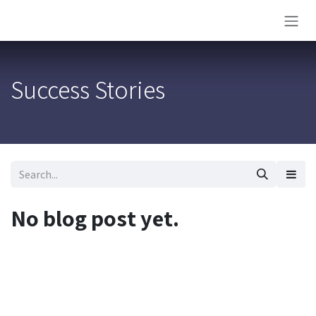
Skip to Content
Success Stories
No blog post yet.